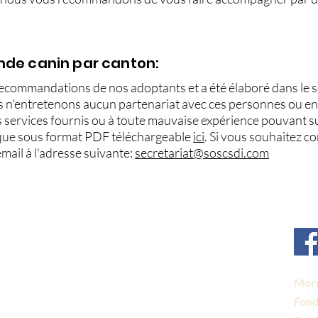
nde canin par canton:
 recommandations de nos adoptants et a été élaboré dans le se
s n'entretenons aucun partenariat avec ces personnes ou ent
es services fournis ou à toute mauvaise expérience pouvant s
ble que sous format PDF téléchargeable
ici
. Si vous souhaitez co
mail à l'adresse suivante:
secretariat@soscsdi.com
Morg
Fond