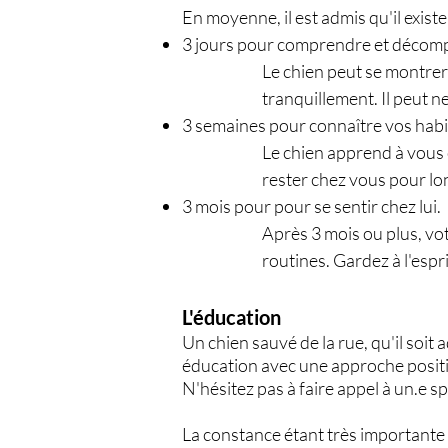
En moyenne, il est admis qu'il exist
3 jours pour comprendre et décomp
Le chien peut se montrer 
tranquillement. Il peut n
3 semaines pour connaître vos hab
Le chien apprend à vous c
rester chez vous pour l
3 mois pour pour se sentir chez lui.
Après 3 mois ou plus, vot
routines. Gardez à l'espri
L'éducation
Un chien sauvé de la rue, qu'il soi
éducation avec une approche positiv
N'hésitez pas à faire appel à un.e s
La constance étant très importante 