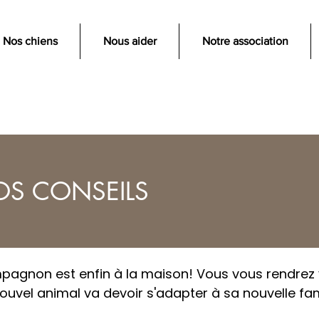
Nos chiens
Nous aider
Notre association
OS CONSEILS
mpagnon est enfin à la maison! Vous vous rendrez 
nouvel animal va devoir s'adapter à sa nouvelle fam