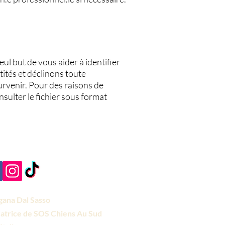
ul but de vous aider à identifier
ités et déclinons toute
urvenir. Pour des raisons de
nsulter le fichier sous format
ana Dal Sasso
atrice de SOS Chiens Au Sud